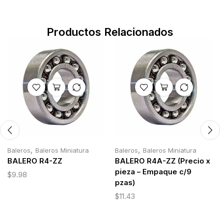
Productos Relacionados
,
,
Baleros
Baleros Miniatura
Baleros
Baleros Miniatura
BALERO R4-ZZ
BALERO R4A-ZZ (Precio x
pieza – Empaque c/9
$
9.98
pzas)
$
11.43