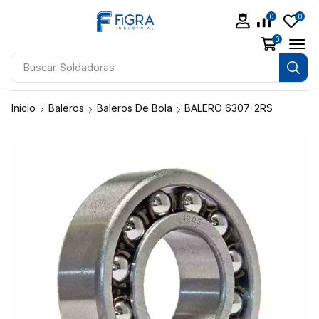
0
0
0
Buscar
Soldadoras
Inicio
Baleros
Baleros De Bola
BALERO 6307-2RS