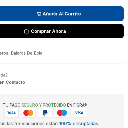
Añadir Al Carrito
Comprar Ahora
eros
,
Baleros De Bola
uda?
en Contacto
TU PAGO
SEGURO Y PROTEGIDO
EN FIGRA®
as las transacciones están
100% encriptadas