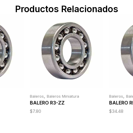
Productos Relacionados
,
,
Baleros
Baleros Miniatura
Baleros
Bal
BALERO R3-ZZ
BALERO R
$
7.80
$
34.48