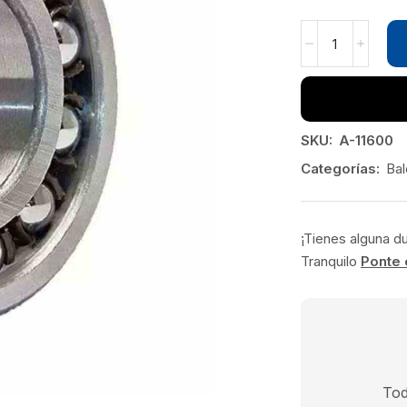
SKU:
A-11600
Categorías:
Bal
¡Tienes alguna d
Tranquilo
Ponte 
Tod