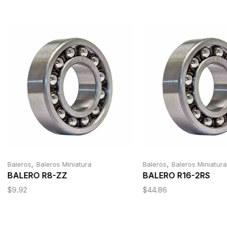
,
,
Baleros
Baleros Miniatura
Baleros
Baleros Miniatura
BALERO R8-ZZ
BALERO R16-2RS
$
9.92
$
44.86