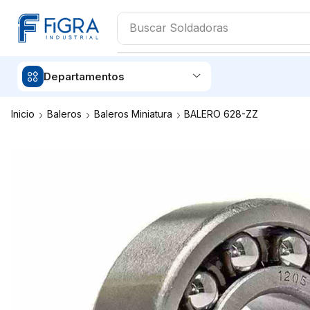
Buscar
Aceites
Departamentos
Inicio
Baleros
Baleros Miniatura
BALERO 628-ZZ