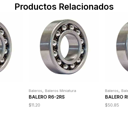
Productos Relacionados
,
,
Baleros
Baleros Miniatura
Baleros
Bal
BALERO R6-2RS
BALERO R
$
11.20
$
50.85