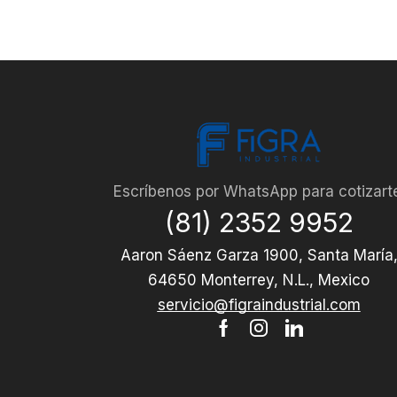
Escríbenos por WhatsApp para cotizart
(81) 2352 9952
Aaron Sáenz Garza 1900, Santa María
64650 Monterrey, N.L., Mexico
servicio@figraindustrial.com