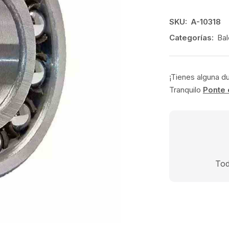
SKU:
A-10318
Categorías:
Bal
¡Tienes alguna d
Tranquilo
Ponte 
Tod