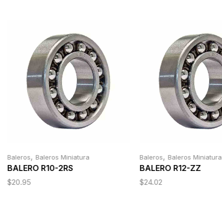
,
,
Baleros
Baleros Miniatura
Baleros
Baleros Miniatura
BALERO R10-2RS
BALERO R12-ZZ
$
20.95
$
24.02