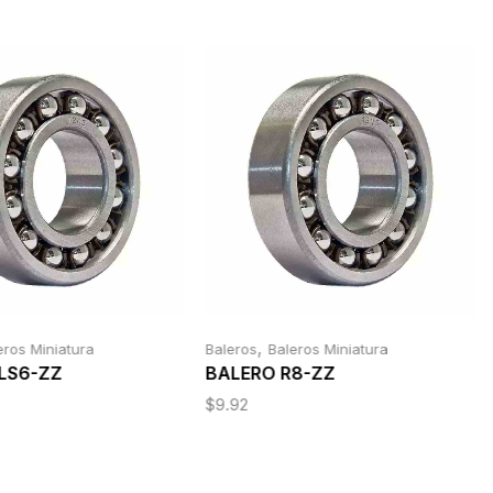
,
eros Miniatura
Baleros
Baleros Miniatura
LS6-ZZ
BALERO R8-ZZ
$
9.92