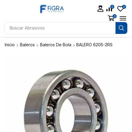
0
0
0
Buscar
Abrasivos
Inicio
Baleros
Baleros De Bola
BALERO 6205-2RS