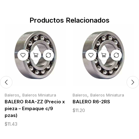
Productos Relacionados
,
,
Baleros
Baleros Miniatura
Baleros
Baleros Miniatura
BALERO R4A-ZZ (Precio x
BALERO R6-2RS
pieza – Empaque c/9
$
11.20
pzas)
$
11.43