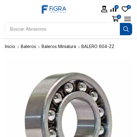
0
0
0
Buscar
Abrasivos
Inicio
Baleros
Baleros Miniatura
BALERO 604-ZZ