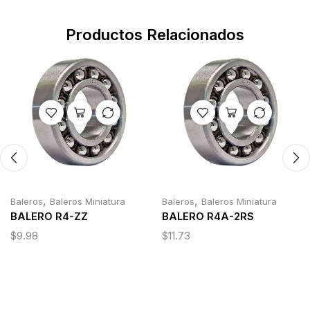
Productos Relacionados
,
,
Baleros
Baleros Miniatura
Baleros
Baleros Miniatura
BALERO R4-ZZ
BALERO R4A-2RS
$
9.98
$
11.73