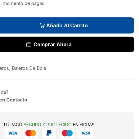
al momento de pagar.
Añadir Al Carrito
Comprar Ahora
eros
,
Baleros De Bola
uda?
en Contacto
TU PAGO
SEGURO Y PROTEGIDO
EN FIGRA®