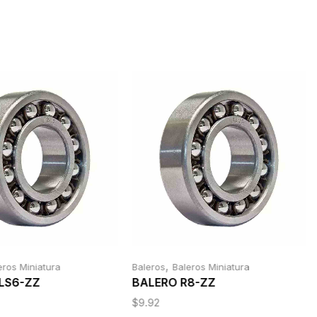
,
eros Miniatura
Baleros
Baleros Miniatura
LS6-ZZ
BALERO R8-ZZ
$
9.92