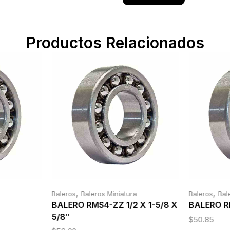
Productos Relacionados
,
,
Baleros
Baleros Miniatura
Baleros
Bal
BALERO RMS4-ZZ 1/2 X 1-5/8 X
BALERO R
5/8″
$
50.85