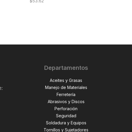
$
53.62
Departamentos
Aceites y Grasas
Manejo de Materiales
e:
Ferretería
Abrasivos y Discos
Perforación
,
Seguridad
Soldadura y Equipos
Tornillos y Sujetadores