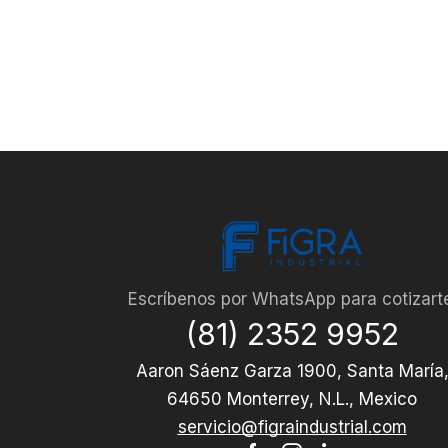
Escríbenos por WhatsApp para cotizart
(81) 2352 9952
Aaron Sáenz Garza 1900, Santa María
64650 Monterrey, N.L., Mexico
servicio@figraindustrial.com