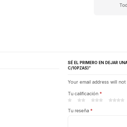
Tod
SÉ EL PRIMERO EN DEJAR UNA
C/10PZAS)”
Your email address will not
Tu calificación
*
Tu reseña
*