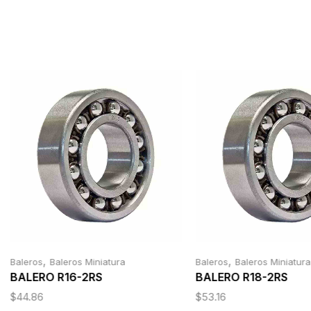
,
,
Baleros
Baleros Miniatura
Baleros
Baleros Miniatura
BALERO R16-2RS
BALERO R18-2RS
$
44.86
$
53.16