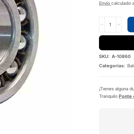
Envío
calculado 
SKU:
A-10860
Categorías:
Bal
¡Tienes alguna d
Tranquilo
Ponte 