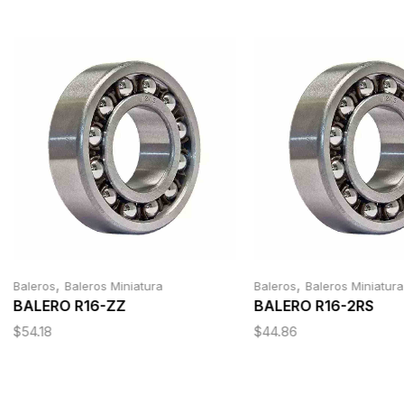
,
,
Baleros
Baleros Miniatura
Baleros
Baleros Miniatura
BALERO R16-ZZ
BALERO R16-2RS
$
54.18
$
44.86