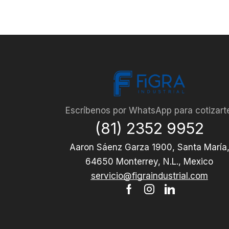
Escríbenos por WhatsApp para cotizart
(81) 2352 9952
Aaron Sáenz Garza 1900, Santa María
64650 Monterrey, N.L., Mexico
servicio@figraindustrial.com