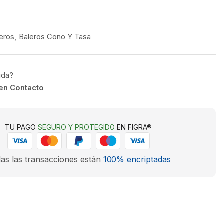
eros
,
Baleros Cono Y Tasa
uda?
en Contacto
TU PAGO
SEGURO Y PROTEGIDO
EN FIGRA®
as las transacciones están
100% encriptadas