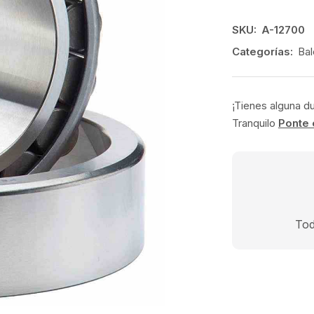
SKU:
A-12700
Categorías:
Bal
¡Tienes alguna d
Tranquilo
Ponte 
Tod