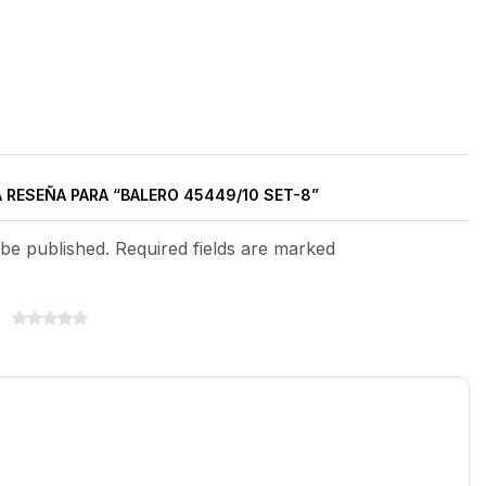
A RESEÑA PARA “BALERO 45449/10 SET-8”
 be published. Required fields are marked