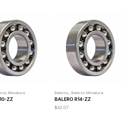
,
eros Miniatura
Baleros
Baleros Miniatura
10-ZZ
BALERO R14-ZZ
$
42.07