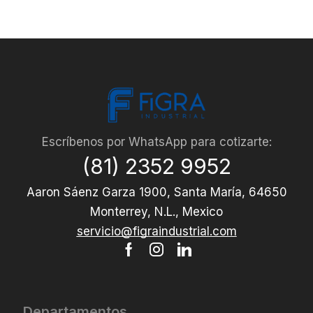
Escríbenos por WhatsApp para cotizarte:
(81) 2352 9952
Aaron Sáenz Garza 1900, Santa María, 64650
Monterrey, N.L., Mexico
servicio@figraindustrial.com
Departamentos