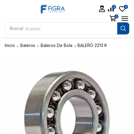
0
0
0
Buscar
Aceites
Inicio
Baleros
Baleros De Bola
BALERO 2213 K