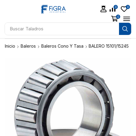
0
0
0
Buscar
Taladros
Inicio
Baleros
Baleros Cono Y Tasa
BALERO 15101/15245