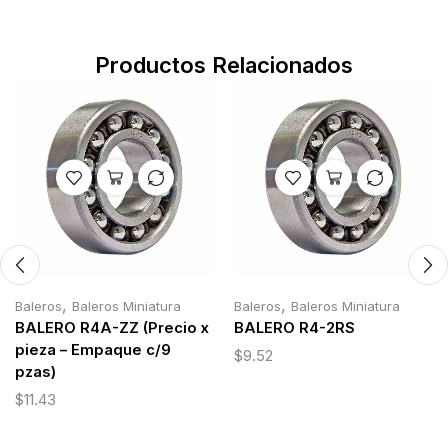
Productos Relacionados
,
,
Baleros
Baleros Miniatura
Baleros
Baleros Miniatura
BALERO R4A-ZZ (Precio x
BALERO R4-2RS
pieza – Empaque c/9
$
9.52
pzas)
$
11.43