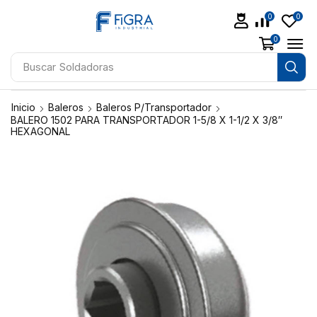
0
0
0
Buscar
Soldadoras
Inicio
Baleros
Baleros P/Transportador
BALERO 1502 PARA TRANSPORTADOR 1-5/8 X 1-1/2 X 3/8″
HEXAGONAL