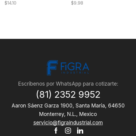
$
14.10
$
9.98
Escríbenos por WhatsApp para cotizarte:
(81) 2352 9952
Aaron Sáenz Garza 1900, Santa María, 64650
Monterrey, N.L., Mexico
servicio@figraindustrial.com