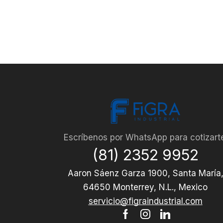
Escríbenos por WhatsApp para cotizart
(81) 2352 9952
Aaron Sáenz Garza 1900, Santa María
64650 Monterrey, N.L., Mexico
servicio@figraindustrial.com