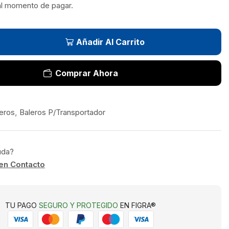
al momento de pagar.
Añadir Al Carrito
Comprar Ahora
eros
,
Baleros P/Transportador
uda?
en Contacto
TU PAGO
SEGURO Y PROTEGIDO
EN FIGRA®