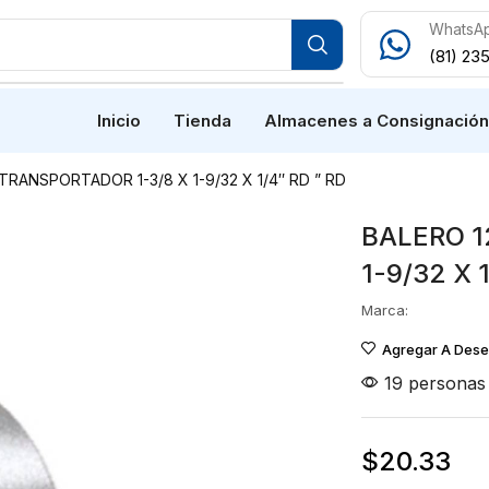
WhatsA
(81) 23
Inicio
Tienda
Almacenes a Consignació
TRANSPORTADOR 1-3/8 X 1-9/32 X 1/4″ RD ” RD
BALERO 1
1-9/32 X 
Marca:
Agregar A Des
19 personas 
$
20.33