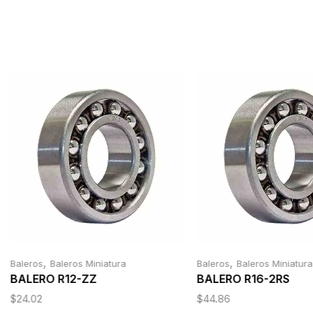
,
,
Baleros
Baleros Miniatura
Baleros
Baleros Miniatura
BALERO R12-ZZ
BALERO R16-2RS
$
24.02
$
44.86