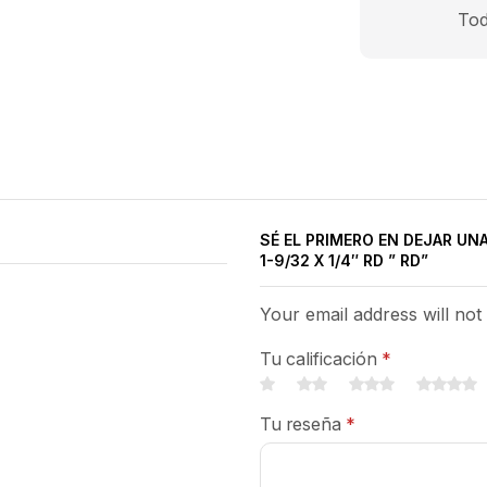
Tod
SÉ EL PRIMERO EN DEJAR UN
1-9/32 X 1/4″ RD ” RD”
Your email address will not
Tu calificación
*
Tu reseña
*