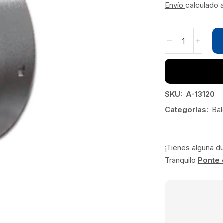
Envío
calculado 
SKU:
A-13120
Categorías:
Bal
¡Tienes alguna d
Tranquilo
Ponte 