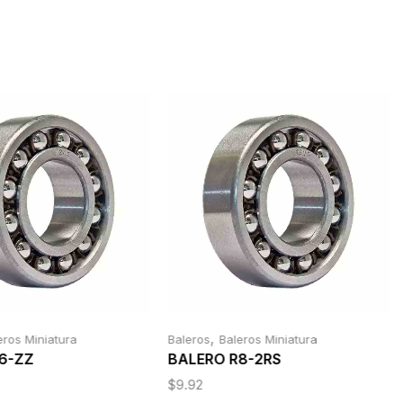
,
eros Miniatura
Baleros
Baleros Miniatura
6-ZZ
BALERO R8-2RS
$
9.92