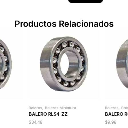
Productos Relacionados
,
,
Baleros
Baleros Miniatura
Baleros
Bal
BALERO RLS4-ZZ
BALERO R
$
34.48
$
9.98