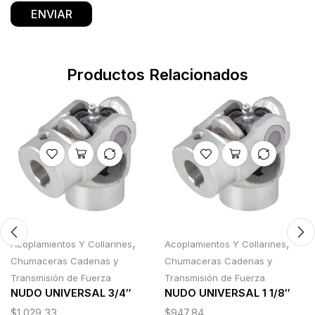
Productos Relacionados
,
,
Acoplamientos Y Collarines
Acoplamientos Y Collarines
Chumaceras Cadenas y
Chumaceras Cadenas y
Transmisión de Fuerza
Transmisión de Fuerza
NUDO UNIVERSAL 3/4″
NUDO UNIVERSAL 1 1/8″
$
1,029.33
$
947.84