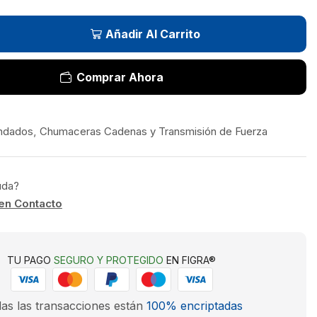
Añadir Al Carrito
Comprar Ahora
ndados
,
Chumaceras Cadenas y Transmisión de Fuerza
uda?
en Contacto
TU PAGO
SEGURO Y PROTEGIDO
EN FIGRA®
as las transacciones están
100% encriptadas