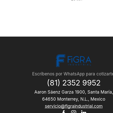
Escríbenos por WhatsApp para cotizart
(81) 2352 9952
Aaron Sáenz Garza 1900, Santa María
64650 Monterrey, N.L., Mexico
servicio@figraindustrial.com