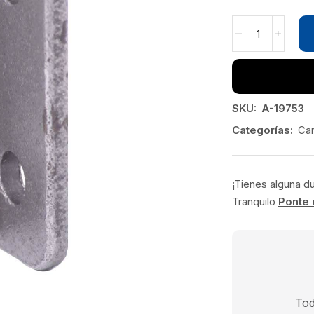
SKU:
A-19753
Categorías:
Ca
¡Tienes alguna d
Tranquilo
Ponte 
Tod