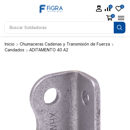
0
0
0
Buscar
Aceites
Inicio
Chumaceras Cadenas y Transmisión de Fuerza
Candados
ADITAMENTO 40 A2