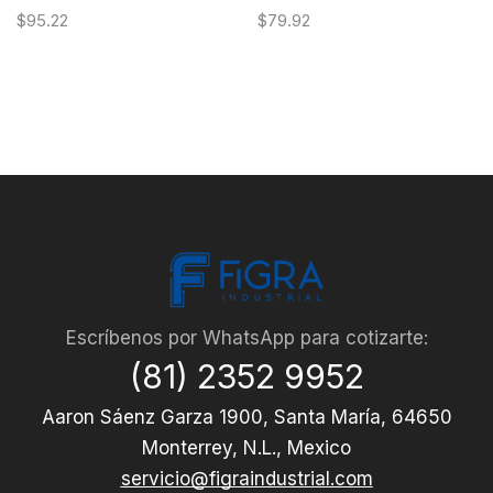
$
95.22
$
79.92
Escríbenos por WhatsApp para cotizarte:
(81) 2352 9952
Aaron Sáenz Garza 1900, Santa María, 64650
Monterrey, N.L., Mexico
servicio@figraindustrial.com