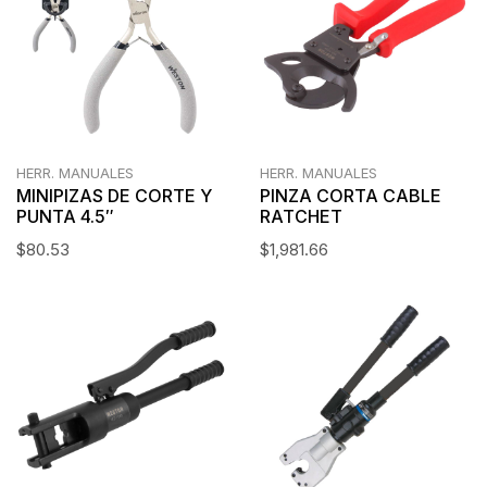
HERR. MANUALES
HERR. MANUALES
MINIPIZAS DE CORTE Y
PINZA CORTA CABLE
PUNTA 4.5″
RATCHET
$
80.53
$
1,981.66