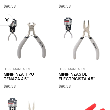
$
80.53
$
80.53
HERR. MANUALES
HERR. MANUALES
MINIPINZA TIPO
MINIPINZAS DE
TENAZA 4.5″
ELECTRICISTA 4.5″
$
80.53
$
80.53