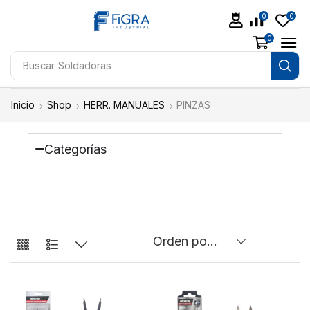
0
0
0
Buscar
Soldadoras
Inicio
Shop
HERR. MANUALES
PINZAS
Categorías