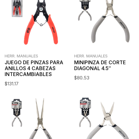
HERR. MANUALES
HERR. MANUALES
JUEGO DE PINZAS PARA
MINIPINZA DE CORTE
ANILLOS 4 CABEZAS
DIAGONAL 4.5″
INTERCAMBIABLES
$
80.53
$
131.17