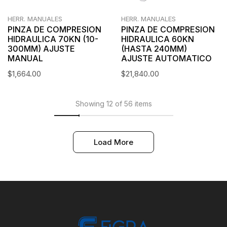
HERR. MANUALES
HERR. MANUALES
PINZA DE COMPRESION
PINZA DE COMPRESION
HIDRAULICA 70KN (10-
HIDRAULICA 60KN
300MM) AJUSTE
(HASTA 240MM)
MANUAL
AJUSTE AUTOMATICO
$
1,664.00
$
21,840.00
Showing 12 of 56 items
Load More