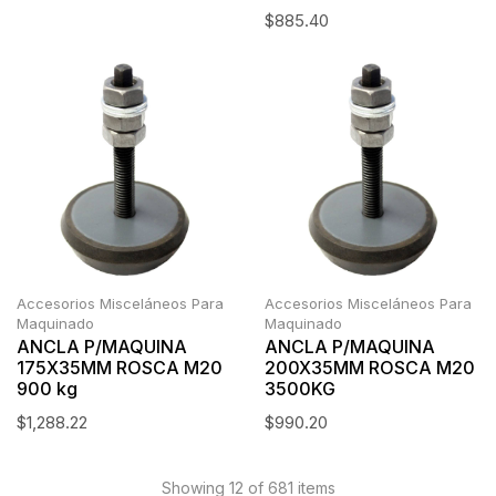
$
885.40
Accesorios Misceláneos Para
Accesorios Misceláneos Para
Maquinado
Maquinado
ANCLA P/MAQUINA
ANCLA P/MAQUINA
175X35MM ROSCA M20
200X35MM ROSCA M20
900 kg
3500KG
$
1,288.22
$
990.20
Showing 12 of 681 items