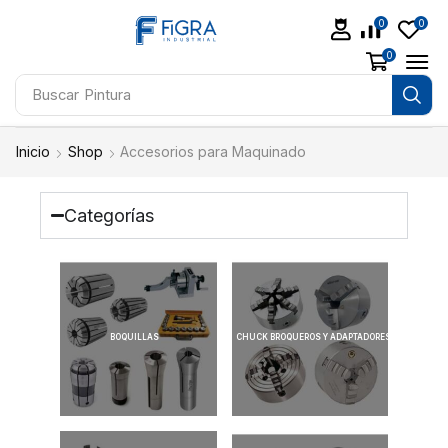
0
0
0
Buscar
Pintura
Inicio
Shop
Accesorios para Maquinado
Categorías
BOQUILLAS
CHUCK BROQUEROS Y ADAPTADORES