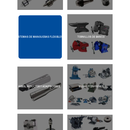
SISTEMAS DE MANGUERAS FLEXIBLES
TORNILLOS DE BANCO
ÁRBOL REDUCTOR Y ADAPTADORES
MESAS Y DIVISORES