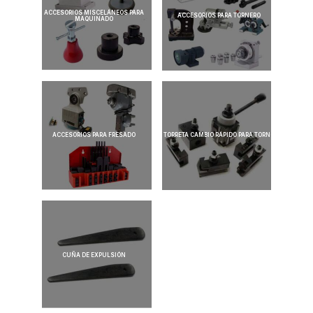
ACCESORIOS MISCELÁNEOS PARA
ACCESORIOS PARA TORNERO
MAQUINADO
ACCESORIOS PARA FRESADO
TORRETA CAMBIO RÁPIDO PARA TORNO
CUÑA DE EXPULSIÓN