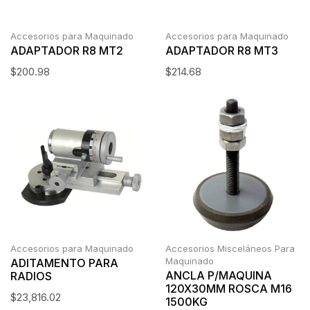
Accesorios para Maquinado
Accesorios para Maquinado
ADAPTADOR R8 MT2
ADAPTADOR R8 MT3
$
200.98
$
214.68
Accesorios para Maquinado
Accesorios Misceláneos Para
Maquinado
ADITAMENTO PARA
ANCLA P/MAQUINA
RADIOS
120X30MM ROSCA M16
$
23,816.02
1500KG