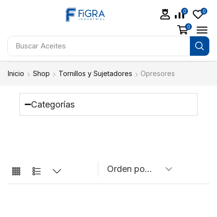
0
0
0
Buscar
Aceites
Inicio
Shop
Tornillos y Sujetadores
Opresores
Categorías