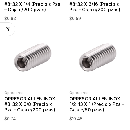
#8-32 X 1/4 (Precio x Pza
#8-32 X 3/16 (Precio x
– Caja c/200 pzas)
Pza – Caja c/200 pzas)
$
0.63
$
0.59
Opresores
Opresores
OPRESOR ALLEN INOX.
OPRESOR ALLEN INOX.
#8-32 X 3/8 (Precio x
1/2-13 X 1 (Precio x Pza –
Pza – Caja c/200 pzas)
Caja c/50 pzas)
$
0.74
$
10.48