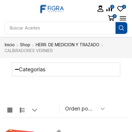
0
0
0
Buscar
Aceites
Inicio
Shop
HERR. DE MEDICION Y TRAZADO
CALIBRADORES VERNIER
Categorías