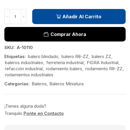
Añadir Al Carrito
Comprar Ahora
SKU:
A-10110
Etiquetas:
balero blindado
,
balero R8-ZZ
,
balero ZZ
,
baleros industriales
,
ferretería industrial
,
FIGRA Industrial
,
refacción industrial
,
rodamiento balero
,
rodamiento R8-ZZ
,
rodamientos industriales
Categorías:
Baleros
,
Baleros Miniatura
¡Tienes alguna duda?
Tranquilo
Ponte en Contacto