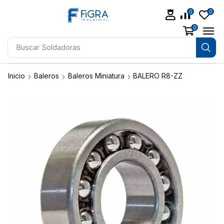
0
0
0
Buscar
Soldadoras
Inicio
Baleros
Baleros Miniatura
BALERO R8-ZZ