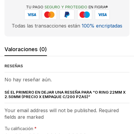
TU PAGO
SEGURO Y PROTEGIDO
EN FIGRA®
Todas las transacciones están
100% encriptadas
Valoraciones (0)
RESEÑAS
No hay reseñar aún.
SÉ EL PRIMERO EN DEJAR UNA RESEÑA PARA “O RING 22MM X
2.50MM (PRECIO X EMPAQUE C/200 PZAS)”
Your email address will not be published. Required
fields are marked
Tu calificación
*