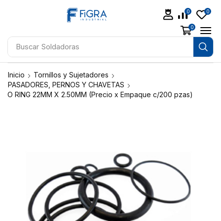
0
0
0
Buscar
Soldadoras
Inicio
Tornillos y Sujetadores
PASADORES, PERNOS Y CHAVETAS
O RING 22MM X 2.50MM (Precio x Empaque c/200 pzas)