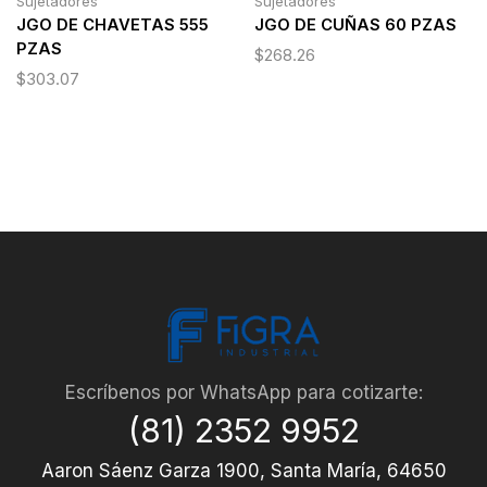
Sujetadores
Sujetadores
JGO DE CHAVETAS 555
JGO DE CUÑAS 60 PZAS
PZAS
$
268.26
$
303.07
Escríbenos por WhatsApp para cotizarte:
(81) 2352 9952
Aaron Sáenz Garza 1900, Santa María, 64650