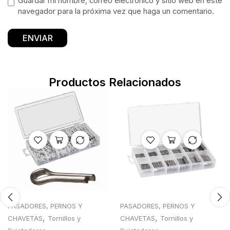
Guardar mi nombre, correo electrónico y sitio web en este
navegador para la próxima vez que haga un comentario.
Productos Relacionados
PASADORES, PERNOS Y
PASADORES, PERNOS Y
,
,
CHAVETAS
Tornillos y
CHAVETAS
Tornillos y