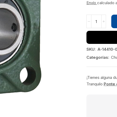
Envío
calculado 
SKU:
A-14410-0
Categorías:
Ch
¡Tienes alguna d
Tranquilo
Ponte 