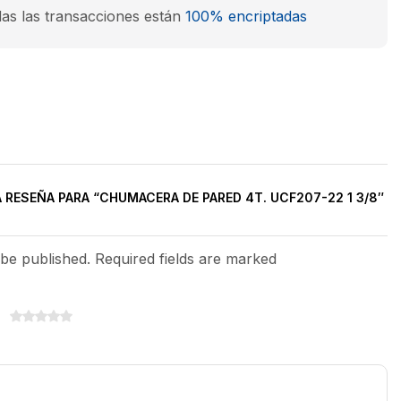
as las transacciones están
100% encriptadas
A RESEÑA PARA “CHUMACERA DE PARED 4T. UCF207-22 1 3/8″
 be published. Required fields are marked