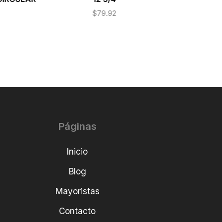
$
79.92
Páginas
Inicio
Blog
Mayoristas
Contacto