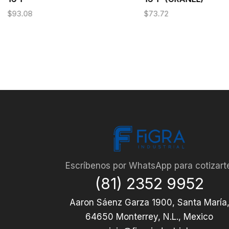
$
93.08
$
73.72
Escríbenos por WhatsApp para cotizart
(81) 2352 9952
Aaron Sáenz Garza 1900, Santa María
64650 Monterrey, N.L., Mexico