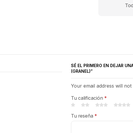
Tod
SÉ EL PRIMERO EN DEJAR UN
(GRANEL)”
Your email address will not
Tu calificación
*
Tu reseña
*