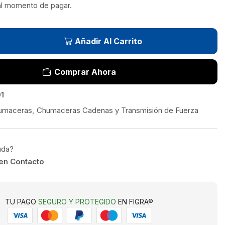
al momento de pagar.
Añadir Al Carrito
Comprar Ahora
1
umaceras
,
Chumaceras Cadenas y Transmisión de Fuerza
uda?
en Contacto
TU PAGO
SEGURO Y PROTEGIDO
EN FIGRA®