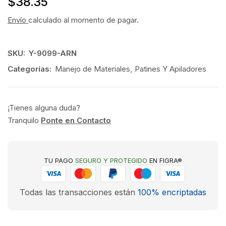
$
38.35
Envío
calculado al momento de pagar.
SKU:
Y-9099-ARN
Categorías:
Manejo de Materiales
,
Patines Y Apiladores
¡Tienes alguna duda?
Tranquilo
Ponte en Contacto
TU PAGO
SEGURO Y PROTEGIDO
EN FIGRA®
Todas las transacciones están
100% encriptadas