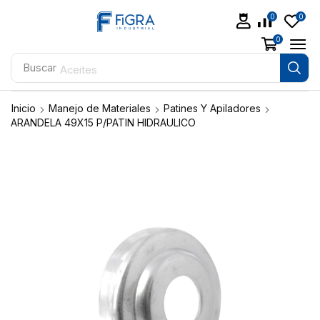
0
0
0
Buscar
Aceites
Inicio
Manejo de Materiales
Patines Y Apiladores
ARANDELA 49X15 P/PATIN HIDRAULICO