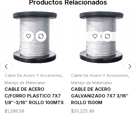
Productos Relacionados
AGOTADO
,
,
Cable De Acero Y Accesorios
Cable De Acero Y Accesorios
Manejo de Materiales
Manejo de Materiales
CABLE DE ACERO
CABLE DE ACERO
C/FORRO PLASTICO 7X7
GALVANIZADO 7X7 3/16″
1/8″-3/16″ ROLLO 100MTS
ROLLO 1500M
$
1,286.58
$
20,225.46