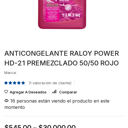
ANTICONGELANTE RALOY POWER
HD-21 PREMEZCLADO 50/50 ROJO
Marca:
(
1
valoración de cliente)
Agregar A Deseados
Comparar
16 personas están viendo el producto en este
momento
$
545.00
–
$
30,000.00