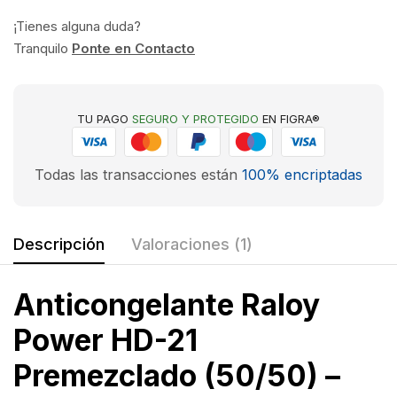
¡Tienes alguna duda?
Tranquilo
Ponte en Contacto
TU PAGO
SEGURO Y PROTEGIDO
EN FIGRA®
Todas las transacciones están
100% encriptadas
Descripción
Valoraciones (1)
Anticongelante Raloy
Power HD-21
Premezclado (50/50) –