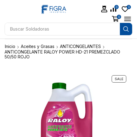
0
0
0
Buscar
Soldadoras
Inicio
Aceites y Grasas
ANTICONGELANTES
ANTICONGELANTE RALOY POWER HD-21 PREMEZCLADO
50/50 ROJO
SALE