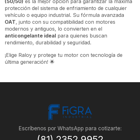
(50/50)
es la mejor opción para garantizar la máxima
protección del sistema de enfriamiento de cualquier
vehículo o equipo industrial. Su fórmula avanzada
OAT
, junto con su compatibilidad con motores
modernos y antiguos, lo convierten en el
anticongelante ideal
para quienes buscan
rendimiento, durabilidad y seguridad.
¡Elige Raloy y protege tu motor con tecnología de
última generación! 🌟
Escríbenos por WhatsApp para cotizarte:
(81) 2352 9952