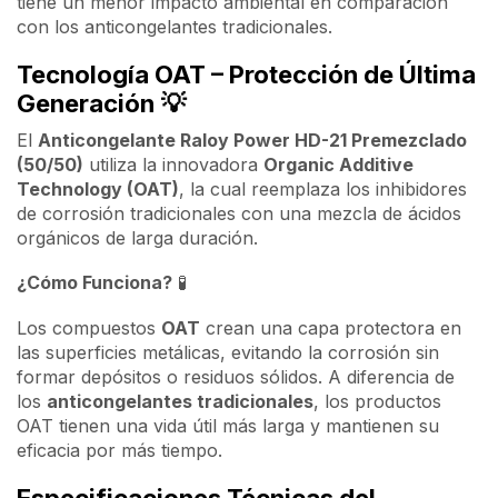
tiene un menor impacto ambiental en comparación
con los anticongelantes tradicionales.
Tecnología OAT – Protección de Última
Generación
💡
El
Anticongelante Raloy Power HD-21 Premezclado
(50/50)
utiliza la innovadora
Organic Additive
Technology (OAT)
, la cual reemplaza los inhibidores
de corrosión tradicionales con una mezcla de ácidos
orgánicos de larga duración.
¿Cómo Funciona?
🧪
Los compuestos
OAT
crean una capa protectora en
las superficies metálicas, evitando la corrosión sin
formar depósitos o residuos sólidos. A diferencia de
los
anticongelantes tradicionales
, los productos
OAT tienen una vida útil más larga y mantienen su
eficacia por más tiempo.
Especificaciones Técnicas del