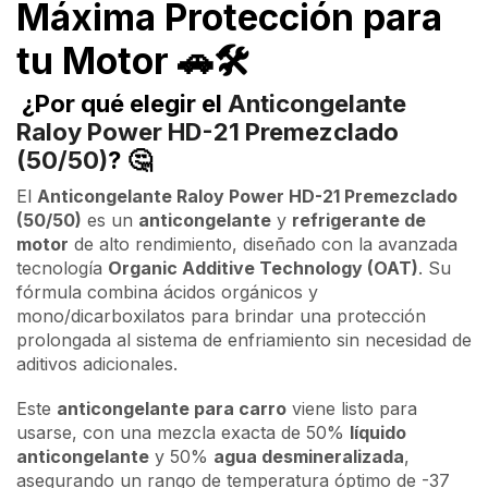
Máxima Protección para
tu Motor
🚗🛠️
¿Por qué elegir el
Anticongelante
Raloy Power HD-21 Premezclado
(50/50)
?
🤔
El
Anticongelante Raloy Power HD-21 Premezclado
(50/50)
es un
anticongelante
y
refrigerante de
motor
de alto rendimiento, diseñado con la avanzada
tecnología
Organic Additive Technology (OAT)
. Su
fórmula combina ácidos orgánicos y
mono/dicarboxilatos para brindar una protección
prolongada al sistema de enfriamiento sin necesidad de
aditivos adicionales.
Este
anticongelante para carro
viene listo para
usarse, con una mezcla exacta de 50%
líquido
anticongelante
y 50%
agua desmineralizada
,
asegurando un rango de temperatura óptimo de -37