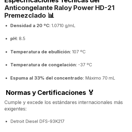
Anticongelante Raloy Power HD-21
Premezclado
📊
Densidad a 20 ºC
: 1.0710 g/mL
pH
: 8.5
Temperatura de ebullición
: 107 ºC
Temperatura de congelación
: -37 ºC
Espuma al 33% del concentrado
: Máximo 70 mL
Normas y Certificaciones
🏅
Cumple y excede los estándares internacionales más
exigentes:
Detroit Diesel DFS-93K217