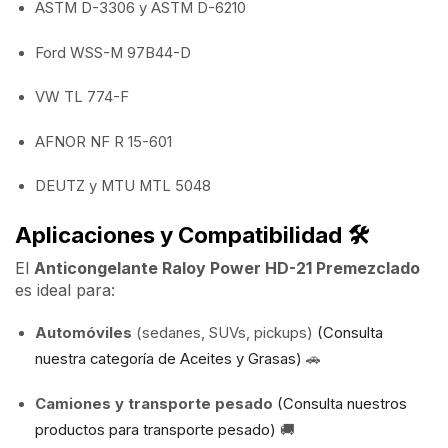
ASTM D-3306 y ASTM D-6210
Ford WSS-M 97B44-D
VW TL 774-F
AFNOR NF R 15-601
DEUTZ y MTU MTL 5048
Aplicaciones y Compatibilidad
🛠️
El
Anticongelante Raloy Power HD-21 Premezclado
es ideal para:
Automóviles
(sedanes, SUVs, pickups)
(Consulta
nuestra categoría de Aceites y Grasas)
🚗
Camiones y transporte pesado
(Consulta nuestros
productos para transporte pesado)
🚚