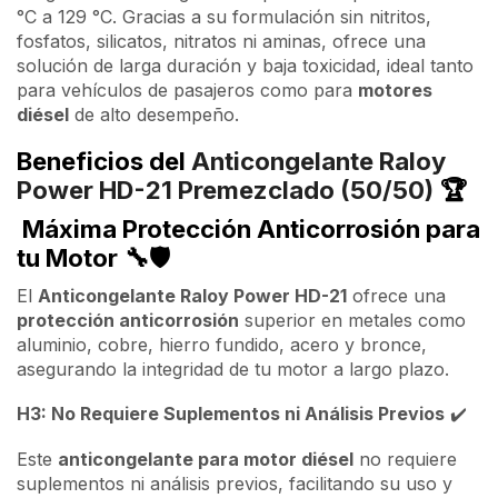
°C a 129 °C. Gracias a su formulación sin nitritos,
fosfatos, silicatos, nitratos ni aminas, ofrece una
solución de larga duración y baja toxicidad, ideal tanto
para vehículos de pasajeros como para
motores
diésel
de alto desempeño.
Beneficios del
Anticongelante Raloy
Power HD-21 Premezclado (50/50)
🏆
Máxima Protección Anticorrosión para
tu Motor
🔧🛡️
El
Anticongelante Raloy Power HD-21
ofrece una
protección anticorrosión
superior en metales como
aluminio, cobre, hierro fundido, acero y bronce,
asegurando la integridad de tu motor a largo plazo.
H3: No Requiere Suplementos ni Análisis Previos
✔️
Este
anticongelante para motor diésel
no requiere
suplementos ni análisis previos, facilitando su uso y