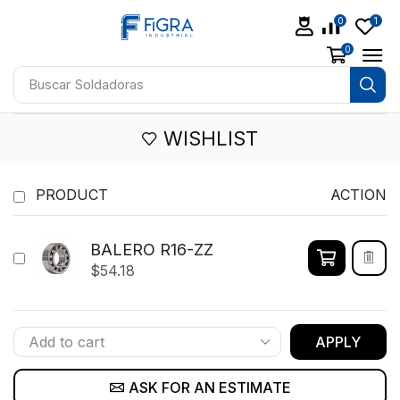
0
1
0
Buscar
Aceites
WISHLIST
PRODUCT
ACTION
BALERO R16-ZZ
$
54.18
APPLY
ASK FOR AN ESTIMATE