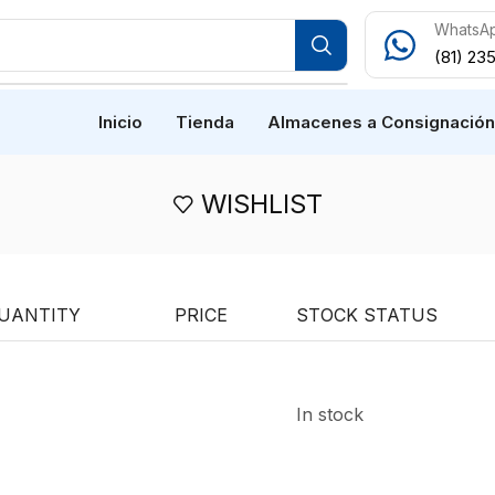
WhatsA
(81) 23
Inicio
Tienda
Almacenes a Consignació
WISHLIST
UANTITY
PRICE
STOCK STATUS
In stock