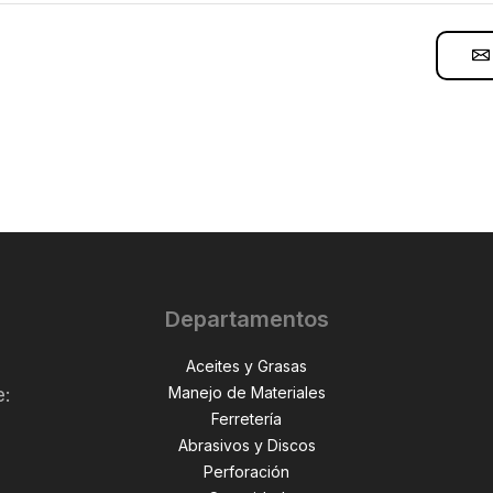
Departamentos
Aceites y Grasas
Manejo de Materiales
e:
Ferretería
Abrasivos y Discos
Perforación
,