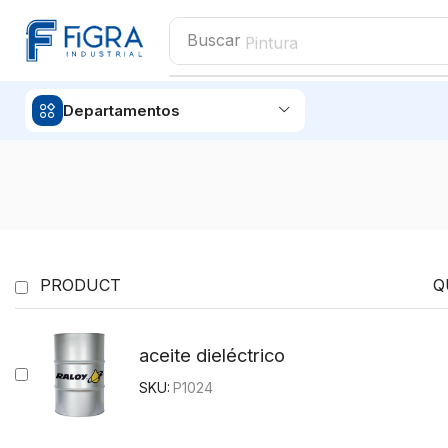
Buscar
Pintura
Departamentos
PRODUCT
Q
aceite dieléctrico
SKU:
P1024