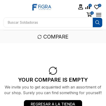
0
0
0
Buscar
Aceites
COMPARE
YOUR COMPARE IS EMPTY
We invite you to get acquainted with an assortment of
our shop. Surely you can find something for yourself!
REGRESAR A LA TIENDA