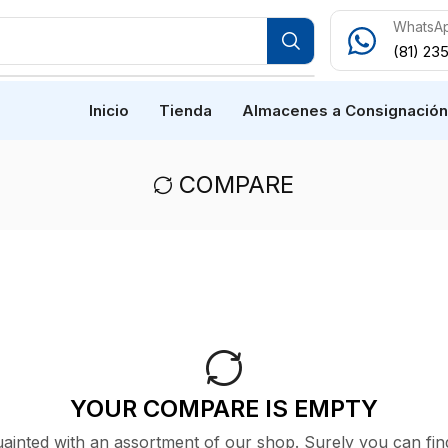
WhatsA
(81) 23
Inicio
Tienda
Almacenes a Consignació
COMPARE
YOUR COMPARE IS EMPTY
uainted with an assortment of our shop. Surely you can fin