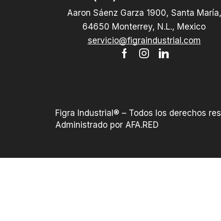
Aaron Sáenz Garza 1900, Santa María
64650 Monterrey, N.L., Mexico
servicio@figraindustrial.com
Figra Industrial® – Todos los derechos re
Administrado por AFA.RED