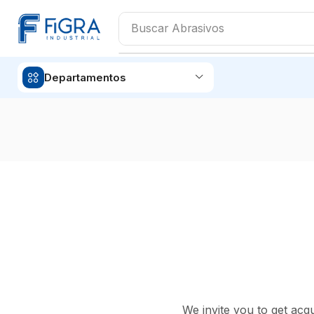
Buscar
Abrasivos
Departamentos
We invite you to get acq