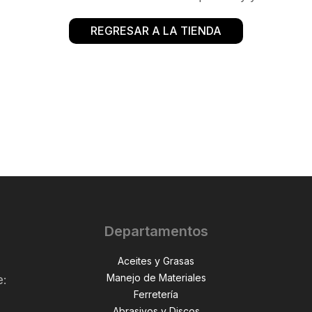
REGRESAR A LA TIENDA
Departamentos
Aceites y Grasas
Manejo de Materiales
e:
Ferretería
Abrasivos y Discos