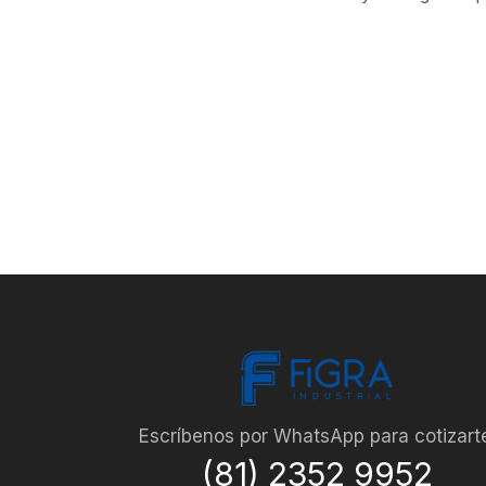
Escríbenos por WhatsApp para cotizart
(81) 2352 9952