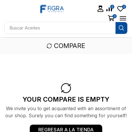
0
0
0
Buscar
Aceites
COMPARE
YOUR COMPARE IS EMPTY
We invite you to get acquainted with an assortment of
our shop. Surely you can find something for yourself!
REGRESAR A LA TIENDA