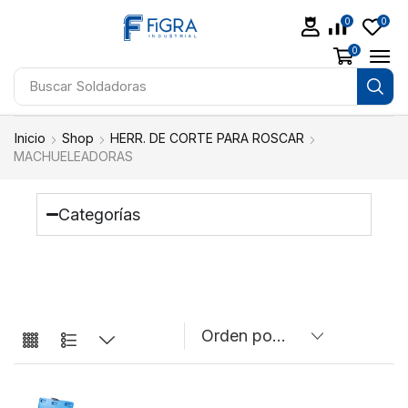
0
0
0
Buscar
Aceites
Inicio
Shop
HERR. DE CORTE PARA ROSCAR
MACHUELEADORAS
Categorías